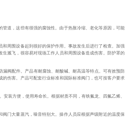
的管道，这些有很强的腐蚀性。由于热胀冷缩、老化等原因，可能
员和周围设备起到很好的保护作用。事故发生后进行了检查。加强
发生溅飞，很容易对现场工作人员和周围设备造成伤害。防护罩的
、防漏阀配件。产品有耐腐蚀、耐酸碱、耐高温等特点。可有效预防
成的伤害。产品可配套行业标准和国际标准阀门，也可按客户要求
性。安装方便，使用寿命长。根据材质不同，有铁氟龙、四氟乙烯、
和阀门大量蒸汽，噪音特别大。操作人员应根据声级附近的温度保