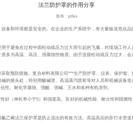
法兰防护罩的作用分享
发布：ptfex
、设备和环境都是安全的。在企业的生产系统中，有大量输送危化品
要用于避免在过程中因松动或压力过大而引起的飞溅，对现场工作人
介质多为高温、高压、强腐蚀性物质。由于连接松动或压力过大，会
采取预防措施。复合材料有限公司***生产防护罩、仪表、保护套
酸碱的接头处，特别用酸碱泄、高温蒸汽喷射等对人员和机械设备造
耐老化性。耐化学腐蚀、强酸、强碱、王水和各种有机溶剂。
定性好（伸长率小于5）和强度高。良好的机械性能、耐火性和阻燃
四氟乙烯法兰保护罩是防止流出的有效方法。高温高压的苏打水管道