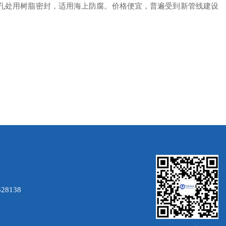
孔处用树脂密封，适用海上防腐。价格便宜，普遍受到新管线建设
28138