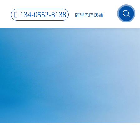
134-0552-8138
阿里巴巴店铺