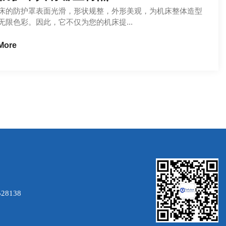
床的防护罩表面光滑，形状规整，外形美观，为机床整体造型
无限色彩。因此，它不仅为您的机床提...
More
28138