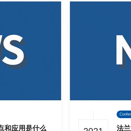
Confe
点和应用是什么
法兰