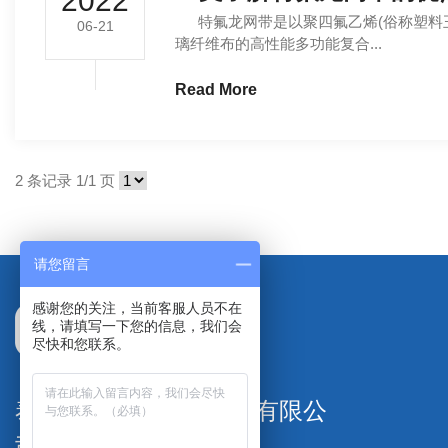
2022
特氟龙网带是以聚四氟乙烯(俗称塑料王
06-21
璃纤维布的高性能多功能复合...
Read More
2 条记录 1/1 页
请您留言
感谢您的关注，当前客服人员不在
线，请填写一下您的信息，我们会
尽快和您联系。
泰州市特氟隆塑料制品有限公
司