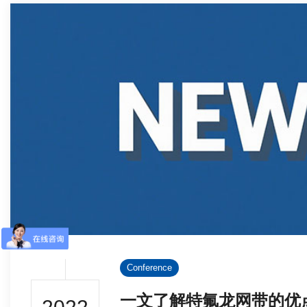
Conference
一文了解特氟龙网带的优