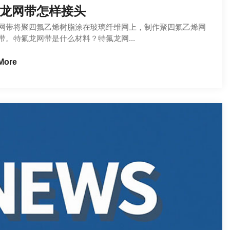
龙网带怎样接头
网带将聚四氟乙烯树脂涂在玻璃纤维网上，制作聚四氟乙烯网
带。特氟龙网带是什么材料？特氟龙网...
More