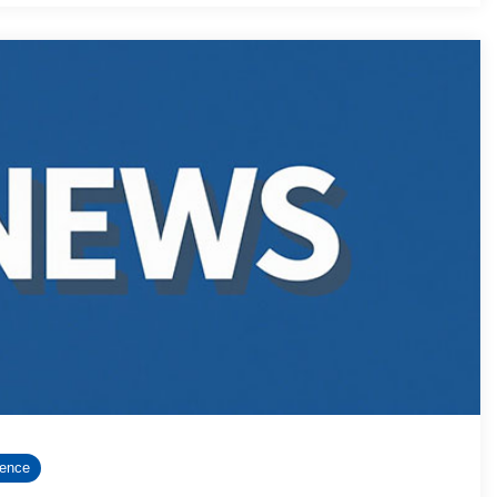
rence