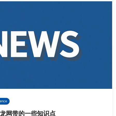
rence
龙网带的一些知识点