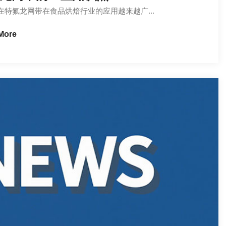
氟龙网带在食品烘焙行业的应用越来越广...
More