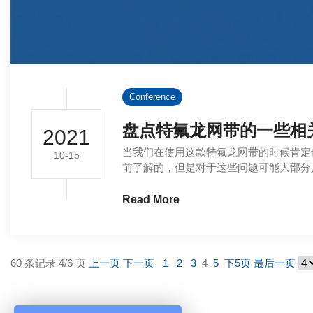
Conference
盘点特氟龙网带的一些相
2021
当我们在使用这款特氟龙网带的时候肯定
10-15
前了解的，但是对于这些问题可能大部分人还
Read More
60 条记录 4/6 页
上一页
下一页
1
2
3
4
5
下5页
最后一页