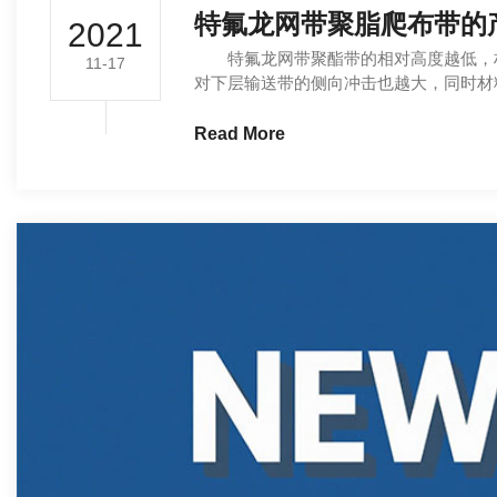
特氟龙网带聚脂爬布带的
2021
特氟龙网带聚酯带的相对高度越低，
11-17
对下层输送带的侧向冲击也越大，同时材料的
Read More