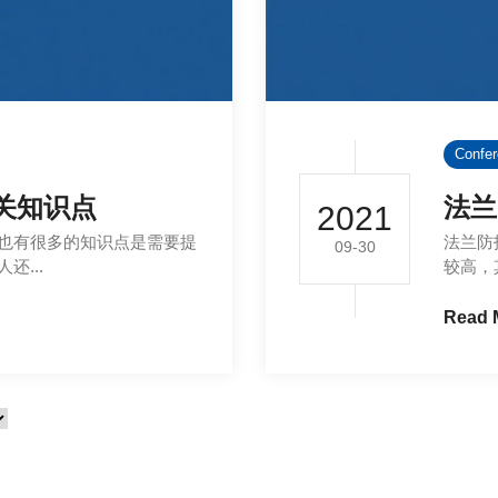
Confe
关知识点
法兰
2021
也有很多的知识点是需要提
法兰防
09-30
...
较高，
Read 