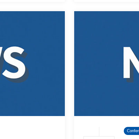
Confe