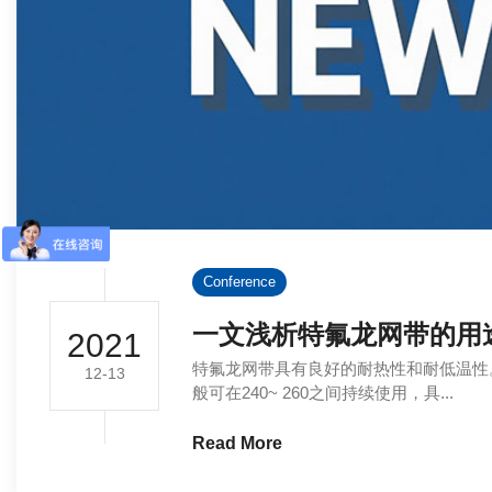
Conference
一文浅析特氟龙网带的用
2021
特氟龙网带具有良好的耐热性和耐低温性。
12-13
般可在240~ 260之间持续使用，具...
Read More