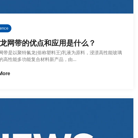
rence
龙网带的优点和应用是什么？
网带是以聚特氟龙(俗称塑料王)乳液为原料，浸渍高性能玻璃
的高性能多功能复合材料新产品，由...
More