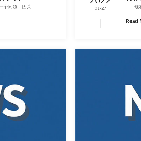
2022
问题，因为...
现在特
01-27
Read 